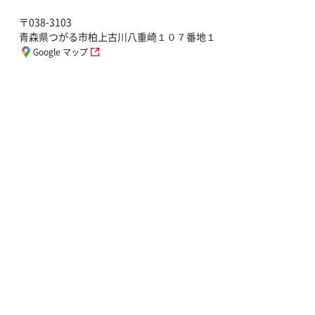
〒038-3103
青森県つがる市柏上古川八重崎１０７番地１
Google マップ