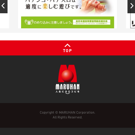
TOP
Copyright © MARUHAN Corporation.
All Rights Reserved.