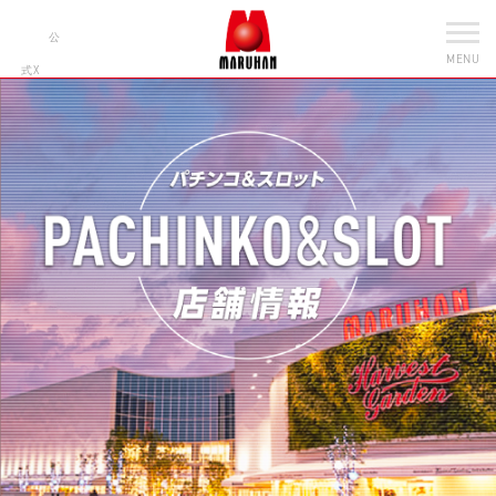
公
MENU
式X