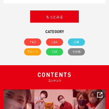
もっとみる
CATEGORY
P & S
L & A
企業
グループ
CSR
その他
CONTENTS
コンテンツ