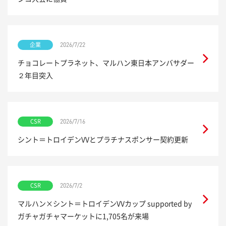
企業
2026/7/22
チョコレートプラネット、マルハン東日本アンバサダー
２年目突入
CSR
2026/7/16
シント＝トロイデンVVとプラチナスポンサー契約更新
CSR
2026/7/2
マルハン×シント＝トロイデンVVカップ supported by
ガチャガチャマーケットに1,705名が来場