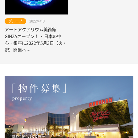
グループ
2022/4/13
アートアクアリウム美術館
GINZAオープン！ ～日本の中
心・銀座に2022年5月3日（火・
祝）開業へ～