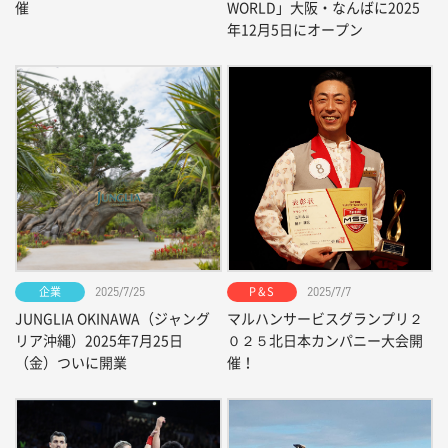
催
WORLD」大阪・なんばに2025
年12月5日にオープン
企業
P & S
2025/7/25
2025/7/7
JUNGLIA OKINAWA（ジャング
マルハンサービスグランプリ２
リア沖縄）2025年7月25日
０２５北日本カンパニー大会開
（金）ついに開業
催！