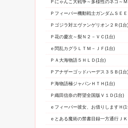
Ｐにゃんこ大戦争～多様性のネコ～Ｍ４
Ｐフィーバー機動戦士ガンダムＳＥＥＤ
Ｐゴジラ対エヴァンゲリオン２Ｒ(1台
Ｐ花の慶次～裂Ｎ２－ＶＣ(1台)
ｅ閃乱カグラＬＴＭ－ＪＦ(1台)
ＰＡ大海物語５ＨＬＤ(1台)
Ｐアナザーゴッドハーデス３ＳＢ(1台
Ｐ海物語極ジャパンＨＴＨ(1台)
Ｐ織田信奈の野望全国版Ｖ１Ｄ(1台)
ｅフィーバー彼女、お借りしますＨ(1
ｅとある魔術の禁書目録一方通行ＪＫＺ