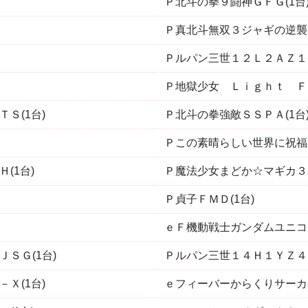
Ｐ北斗の拳９闘神ＧＦＧ(1台
Ｐ真北斗無双３ジャギの逆襲Ｇ
Ｐルパン三世１２Ｌ２ＡＺ１(
Ｐ地獄少女 Ｌｉｇｈｔ ＦＶ
Ｓ(1台)
Ｐ北斗の拳強敵ＳＳＰＡ(1台
Ｐこの素晴らしい世界に祝福を
(1台)
Ｐ魔法少女まどか☆マギカ３Ｌ
Ｐ貞子ＦＭＤ(1台)
ｅＦ機動戦士ガンダムユニコー
ＳＧ(1台)
Ｐルパン三世１４Ｈ１ＹＺ４(
Ｘ(1台)
ｅフィーバーからくりサーカス