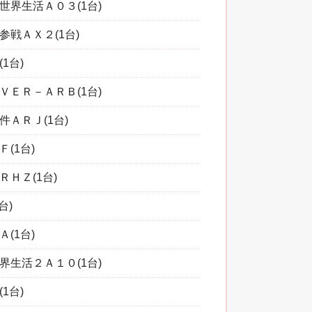
界生活Ａ０３(1台)
戦ＡＸ２(1台)
1台)
ＥＲ－ＡＲＢ(1台)
ＡＲＪ(1台)
(1台)
ＨＺ(1台)
台)
(1台)
生活２Ａ１０(1台)
1台)