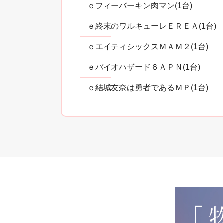
ｅフィーバーキン肉マン(1台)
ｅ終末のワルキューレＥＲＥＡ(1台)
ｅエイティシックスＭＡＭ２(1台)
ｅバイオハザード６ＡＰＮ(1台)
ｅ結城友奈は勇者であるＭＰ(1台)