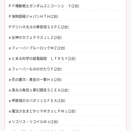
ＰＦ機動戦士ガンダムユニコーン２ Ｙ(2台)
Ｐ海物語極ジャパンＨＴＨ(2台)
Ｐデジハネ北斗の拳慈母ＳＳＰＣ(2台)
ｅ女神のカフェテラスＪＬＺ(2台)
ｅフィーバーブルーロックＭＺ(2台)
ｅとある科学の超電磁砲 ＬＴＲＳＹ(2台)
ｅフィーバーもののがたりＦ(2台)
ｅ花の慶次～黄金の一撃Ｈ４(2台)
ｅ真北斗無双５夢幻闘双ＳＣＥＡ(2台)
ｅ甲鉄城のカバネリ２ＧＦＥＡ(2台)
ｅ魔法少女まどか☆マギカ３ＬＰＭ１(2台)
ｅリコリス・リコイルＭ３(2台)