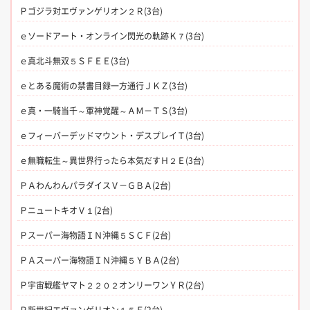
Ｐゴジラ対エヴァンゲリオン２Ｒ(3台)
ｅソードアート・オンライン閃光の軌跡Ｋ７(3台)
ｅ真北斗無双５ＳＦＥＥ(3台)
ｅとある魔術の禁書目録一方通行ＪＫＺ(3台)
ｅ真・一騎当千～軍神覚醒～ＡＭ－ＴＳ(3台)
ｅフィーバーデッドマウント・デスプレイＴ(3台)
ｅ無職転生～異世界行ったら本気だすＨ２Ｅ(3台)
ＰＡわんわんパラダイスＶ－ＧＢＡ(2台)
ＰニュートキオＶ１(2台)
Ｐスーパー海物語ＩＮ沖縄５ＳＣＦ(2台)
ＰＡスーパー海物語ＩＮ沖縄５ＹＢＡ(2台)
Ｐ宇宙戦艦ヤマト２２０２オンリーワンＹＲ(2台)