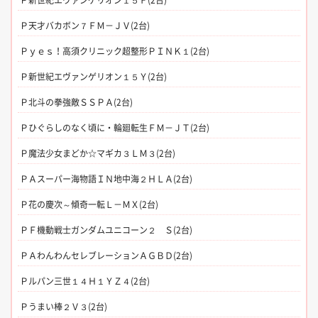
Ｐ新世紀エヴァンゲリオン１５Ｆ(2台)
Ｐ天才バカボン７ＦＭ－ＪＶ(2台)
Ｐｙｅｓ！高須クリニック超整形ＰＩＮＫ１(2台)
Ｐ新世紀エヴァンゲリオン１５Ｙ(2台)
Ｐ北斗の拳強敵ＳＳＰＡ(2台)
Ｐひぐらしのなく頃に・輪廻転生ＦＭ－ＪＴ(2台)
Ｐ魔法少女まどか☆マギカ３ＬＭ３(2台)
ＰＡスーパー海物語ＩＮ地中海２ＨＬＡ(2台)
Ｐ花の慶次～傾奇一転Ｌ－ＭＸ(2台)
ＰＦ機動戦士ガンダムユニコーン２ Ｓ(2台)
ＰＡわんわんセレブレーションＡＧＢＤ(2台)
Ｐルパン三世１４Ｈ１ＹＺ４(2台)
Ｐうまい棒２Ｖ３(2台)