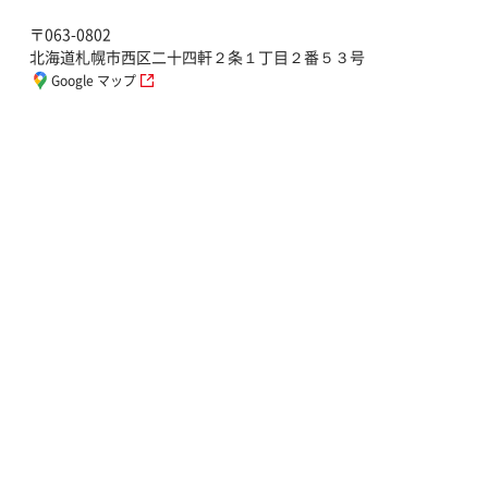
〒063-0802
北海道札幌市西区二十四軒２条１丁目２番５３号
Google マップ