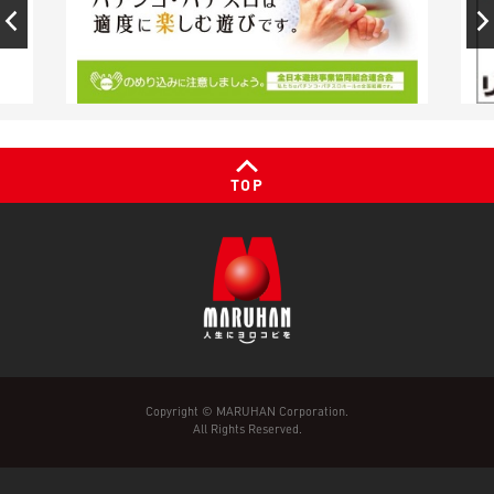
TOP
Copyright © MARUHAN Corporation.
All Rights Reserved.