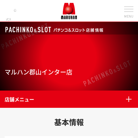
公
MENU
式X
マルハン郡山インター店
店舗メニュー
基本情報