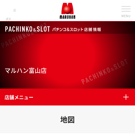
公
MENU
式X
マルハン富山店
店舗メニュー
地図