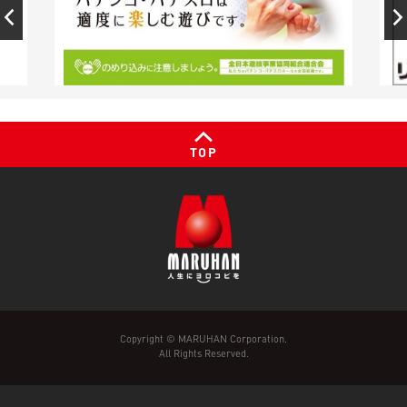
TOP
Copyright © MARUHAN Corporation.
All Rights Reserved.