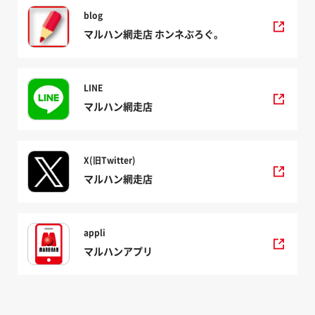
blog
マルハン網走店 ホンネぶろぐ。
LINE
マルハン網走店
X(旧Twitter)
マルハン網走店
appli
マルハンアプリ