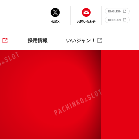
ENGLISH
KOREAN
公式X
お問い合わせ
営
採用情報
いいジャン！