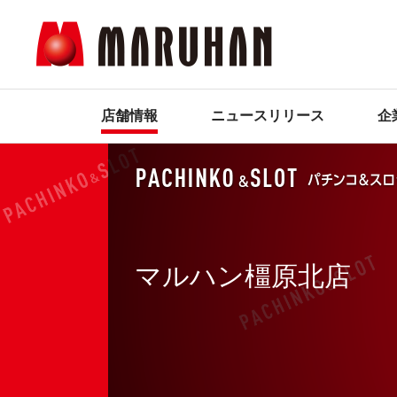
店舗情報
ニュースリリース
企
マルハン橿原北店