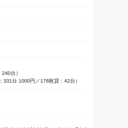
：240台）
331台 1000円／178枚貸：42台）