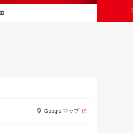
図
Google マップ