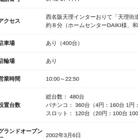
西名阪天理インターおりて「天理街道
アクセス
約８分（ホームセンターDAIKI様、
駐車場
あり（400台）
駐輪場
あり
営業時間
10:00～22:50
総台数： 480台
設置台数
パチンコ： 360台（4円：160台 1円：
スロット： 120台（20円：100台 10
グランドオープン
2002年3月6日