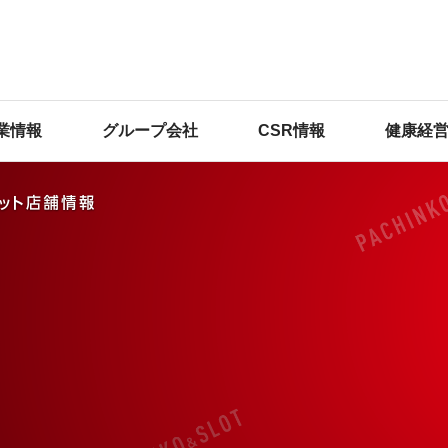
業情報
グループ会社
CSR情報
健康経