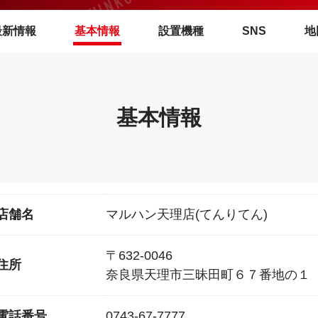
最新情報
基本情報
設置機種
SNS
地
基本情報
店舗名
マルハン天理店(てんりてん)
〒632-0046
住所
奈良県天理市三昧田町６７番地の１
電話番号
0743-67-7777