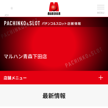
公
MENU
式X
マルハン青森下田店
店舗メニュー
最新情報