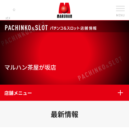
公
MENU
式X
マルハン茶屋が坂店
店舗メニュー
最新情報