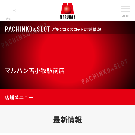
公
MENU
式X
マルハン苫小牧駅前店
店舗メニュー
最新情報