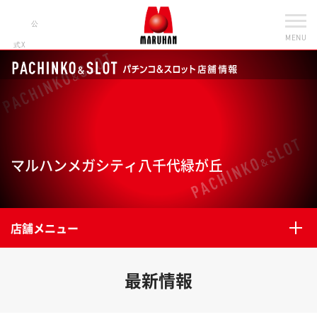
公
MENU
式X
マルハンメガシティ八千代緑が丘
店舗メニュー
最新情報