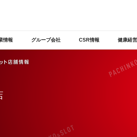
業情報
グループ会社
CSR情報
健康経
店