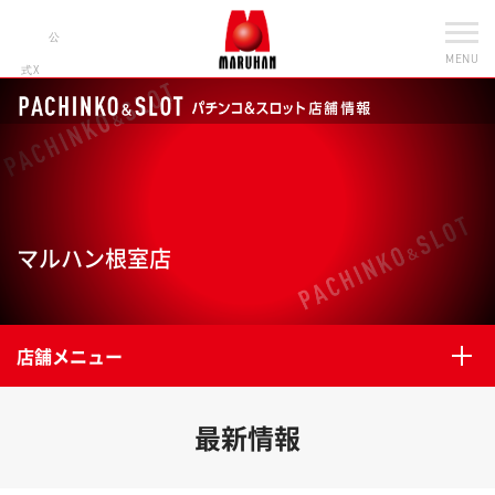
公
MENU
式X
マルハン根室店
店舗メニュー
最新情報