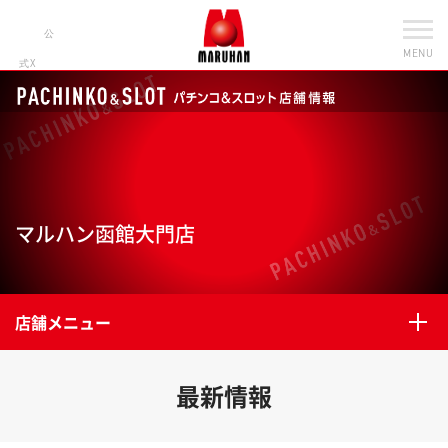
公
MENU
式X
マルハン函館大門店
店舗メニュー
最新情報