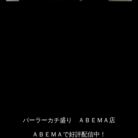
パーラーカチ盛り ＡＢＥＭＡ店
ＡＢＥＭＡで好評配信中！