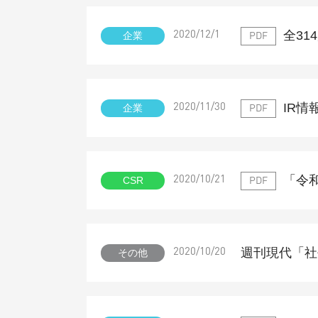
全3
企業
2020/12/1
PDF
IR
企業
2020/11/30
PDF
「令
CSR
2020/10/21
PDF
週刊現代「社
その他
2020/10/20