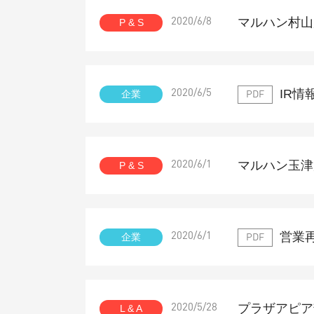
マルハン村山
P & S
2020/6/8
IR情
企業
2020/6/5
PDF
マルハン玉津
P & S
2020/6/1
営業
企業
2020/6/1
PDF
プラザアピア
L & A
2020/5/28