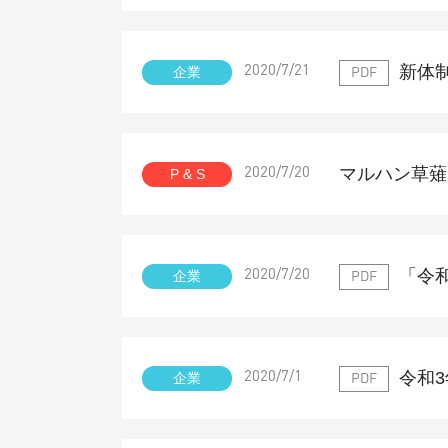
新体
企業
2020/7/21
PDF
マルハン草薙
P & S
2020/7/20
「令
企業
2020/7/20
PDF
令和
企業
2020/7/1
PDF