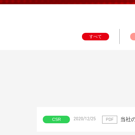
すべて
当社
CSR
2020/12/25
PDF