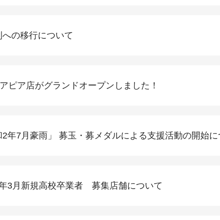
制への移行について
アピア店がグランドオープンしました！
和2年7月豪雨」 募玉・募メダルによる支援活動の開始に
3年3月新規高校卒業者 募集店舗について