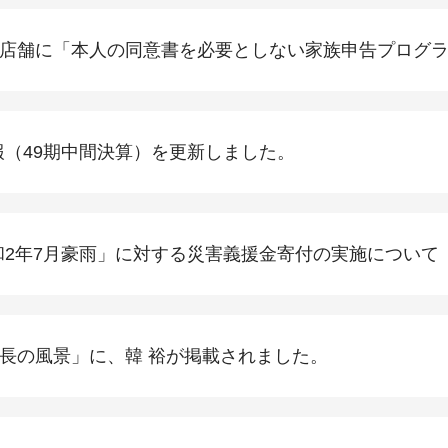
14店舗に「本人の同意書を必要としない家族申告プログ
情報（49期中間決算）を更新しました。
和2年7月豪雨」に対する災害義援金寄付の実施について
長の風景」に、韓 裕が掲載されました。