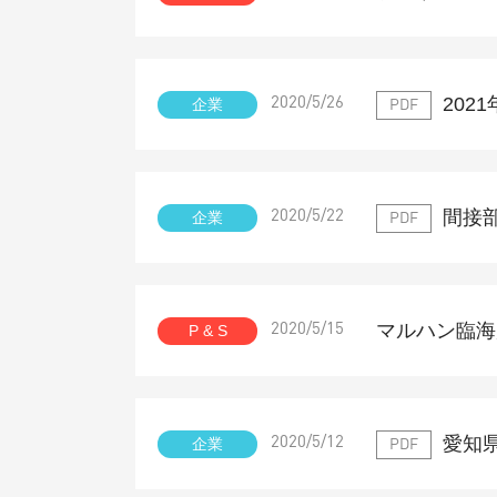
20
企業
2020/5/26
PDF
間接
企業
2020/5/22
PDF
マルハン臨海
P & S
2020/5/15
愛知県
企業
2020/5/12
PDF