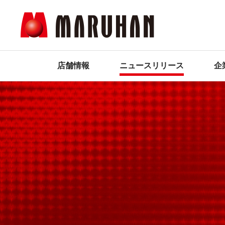
店舗情報
ニュースリリース
企